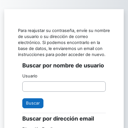
Saltar al contenido principal
Para reajustar su contraseña, envíe su nombre
de usuario o su dirección de correo
electrónico. Si podemos encontrarlo en la
base de datos, le enviaremos un email con
instrucciones para poder acceder de nuevo.
Buscar por nombre de usuario
Buscar por nombre de usuario
Usuario
Buscar por dirección email
Buscar por dirección email